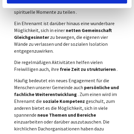
gibt außerdem viele schöne Möglichkeiten,
spirituelle Momente zu teilen .
Ein Ehrenamt ist darüber hinaus eine wunderbare
Möglichkeit, sich in einer
netten Gemeinschaft
Gleichgesinnter
zu bewegen, die eigenen vier
Wände zu verlassen und der sozialen Isolation
entgegenzuwirken.
Die regelmäßigen Aktivitäten helfen vielen
Freiwilligen auch, ihre
freie Zeit zu strukturieren
.
Häufig bedeutet ein neues Engagement für die
Menschen unserer Gemeinde auch
persönliche und
fachliche Weiterentwicklung
. Zum einen wird im
Ehrenamt die
soziale Kompetenz
geschult, zum
anderen bietet es die Möglichkeit, sich in viele
spannende
neue Themen und Bereiche
einzuarbeiten oder darüber auszutauschen. Die
kirchlichen Dachorganisationen haben dazu