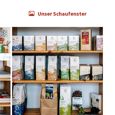
Unser Schaufenster
