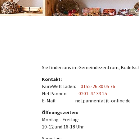
Sie finden uns im Gemeindezentrum, Bodelsc
Kontakt:
FaireWeltLaden:
0152-26 30 05 76
Nel Pannen:
0201-47 33 25
E-Mail: nel.pannen(at)t-online.de
Öffnungszeiten:
Montag - Freitag:
10-12 und 16-18 Uhr
Samstag: