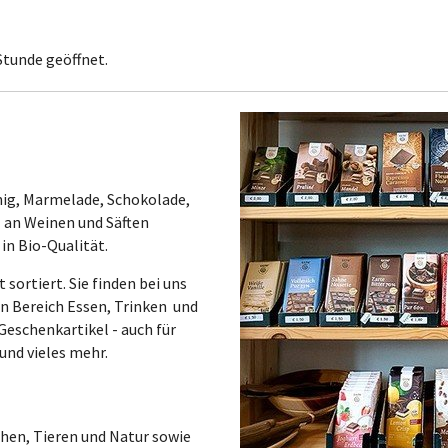
Stunde geöffnet.
nig, Marmelade, Schokolade,
 an Weinen und Säften
in Bio-Qualität.
sortiert. Sie finden bei uns
den Bereich Essen, Trinken und
eschenkartikel - auch für
und vieles mehr.
hen, Tieren und Natur sowie