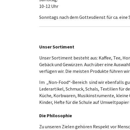
10-12 Uhr
Sonntags nach dem Gottesdienst für ca. eine 
Unser Sortiment
Unser Sortiment besteht aus: Kaffee, Tee, Ho
Gebäck und Gewürzen. Auch über eine Auswahl
verfügen wir. Die meisten Produkte führen wir 
Im „Non-Food“-Bereich sind wir ebenfalls gut 
Lederartikel, Schmuck, Schals, Textilien für 
Küche, Korbwaren, Musikinstrumente, kleine G
Kinder, Hefte für die Schule auf Umweltpapier 
Die Philosophie
Zu unseren Zielen gehören Respekt vor Mensc