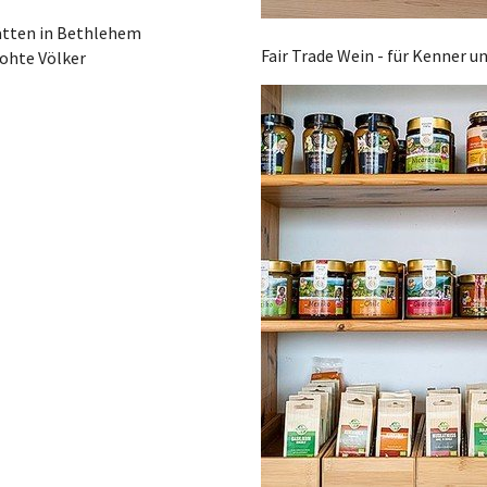
ätten in Bethlehem
Fair Trade Wein - für Kenner u
rohte Völker