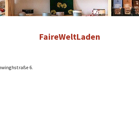
FaireWeltLaden
hwinghstraße 6.