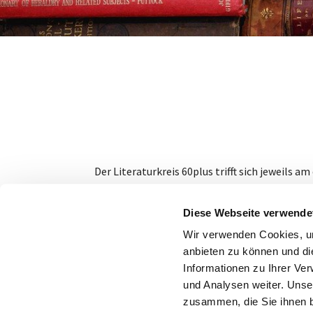
Der Literaturkreis 60plus trifft sich jeweils
Veranstalter:
Seniorennetzwerk Rellinghausen /
Diese Webseite verwende
Wir verwenden Cookies, um
anbieten zu können und di
Informationen zu Ihrer Ve
und Analysen weiter. Unse
zusammen, die Sie ihnen b