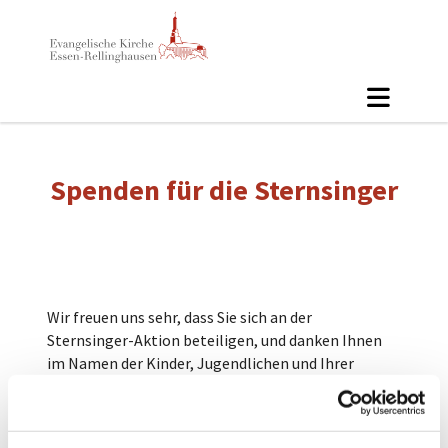
Spenden für die Sternsinger
Wir freuen uns sehr, dass Sie sich an der
Sternsinger-Aktion beteiligen, und danken Ihnen
im Namen der Kinder, Jugendlichen und Ihrer
ErzieherInnen herzlich für Ihre Spende!
Diese können Sie bequem per Überweisung auf das
u. g. Konto tätigen. Alternativ können Sie Ihre